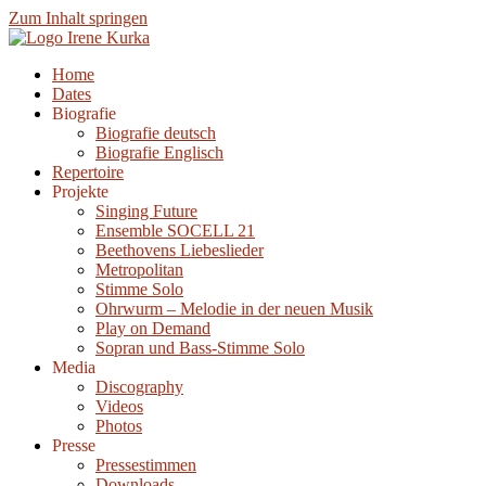
Zum Inhalt springen
Home
Dates
Biografie
Biografie deutsch
Biografie Englisch
Repertoire
Projekte
Singing Future
Ensemble SOCELL 21
Beethovens Liebeslieder
Metropolitan
Stimme Solo
Ohrwurm – Melodie in der neuen Musik
Play on Demand
Sopran und Bass-Stimme Solo
Media
Discography
Videos
Photos
Presse
Pressestimmen
Downloads