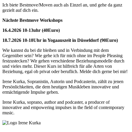
Ich biete Bestmove/Moven auch als Einzel an, und gehe da ganz
gezielt auf dich ein.
Nächste Bestmove Workshops
16.4.2026 10-13uhr (40Euro)
18.7.2026 10-18Uhr in Yogaauszeit in Düsseldorf (90Euro)
Wie kannst du bei dir bleiben und in Verbindung mit dem
Gegenüber sein? Wie gehe ich für mich ohne im People Pleasing
festzustecken? Wir gehen verschiedene Beziehungsmodelle durch
und vieles mehr. Dieser Kurs ist hilfreich für alle Arten von
Beziehung, egal ob privat oder beruflich. Melde dich gerne bei mir!
Irene Kurka, Sopranistin, Autorin und Podcasterin, zählt zu jenen
Persönlichkeiten, die dem heutigen Musikleben innovative und
ermächtigende Impulse geben.
Irene Kurka, soprano, author and podcaster,
a producer of
innovative and empowering impulses in
the field of contemporary
music.