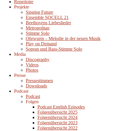
Repertoire
Projekte
Singing Future
Ensemble SOCELL 21
Beethovens Liebeslieder
Metropolitan
Stimme Solo
Ohrwurm – Melodie in der neuen Musik
Play on Demand
Sopran und Bass-Stimme Solo
Media
Discography
Videos
Photos
Presse
Pressestimmen
Downloads
Podcast
Podcast
Folgen
Podcast English Episodes
Folgenübersicht 2025
Folgenübersicht 2024
Folgenübersicht 2023
Folgenübersicht 2022