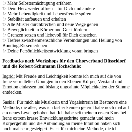
✨ Mehr Selbstermächtigung erfahren
✨ Dein Herz weiter öffnen – für Dich und andere
✨ Mehr Lebendigkeit und Lebensfreude spüren
✨ Stabilität aufbauen und erhalten
✨ Alte Muster durchbrechen und neue Wege gehen
✨ Beweglichkeit in Körper und Geist fördern
✨ Grenzen setzen und liebevoll für Dich einstehen
✨ Tiefere zwischenmenschliche Verbindungen und Heilung von
Bonding-Rissen erleben
✨ Deine Persönlichkeitsentwicklung voran bringen
Feedbacks nach Workshops für den Chorverband Düsseldorf
und die Robert-Schumann Hochschule:
Ingrid:
Mit Freude und Leichtigkeit konnte ich mich auf die von
Irene vermittelten Übungen in den Ebenen Körper, Verstand und
Emotion einlassen und bislang ungeahnte Möglichkeiten der Stimme
entdecken.
Saskia:
Für mich als Musikerin und Yogalehrerin ist Bestmove eine
Methode, die alles, was ich bisher kennen gelernt habe noch mal auf
ein neues Level gehoben hat. Ich habe seit meinem ersten Kurs bei
Irene extrem krasse Entwicklungsschritte gemacht und mein
Körpergefühl und die Anbindung an meine Intuition haben sich
noch mal sehr gesteigert. Es ist für mich eine Methode, die ich