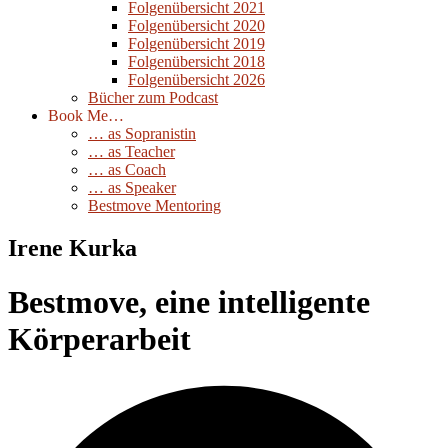
Folgenübersicht 2021
Folgenübersicht 2020
Folgenübersicht 2019
Folgenübersicht 2018
Folgenübersicht 2026
Bücher zum Podcast
Book Me…
… as Sopranistin
… as Teacher
… as Coach
… as Speaker
Bestmove Mentoring
Irene Kurka
Bestmove, eine intelligente
Körperarbeit