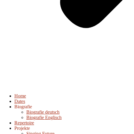
Home
Dates
Biografie
Biografie deutsch
Biografie Englisch
Repertoire
Projekte
Singing Future