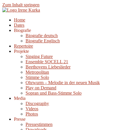
Zum Inhalt springen
Home
Dates
Biografie
Biografie deutsch
Biografie Englisch
Repertoire
Projekte
Singing Future
Ensemble SOCELL 21
Beethovens Liebeslieder
Metropolitan
Stimme Solo
Ohrwurm – Melodie in der neuen Musik
Play on Demand
Sopran und Bass-Stimme Solo
Media
Discography
Videos
Photos
Presse
Pressestimmen
Downloads