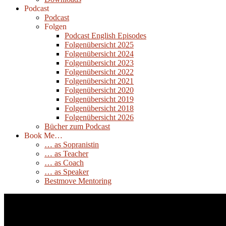
Podcast
Podcast
Folgen
Podcast English Episodes
Folgenübersicht 2025
Folgenübersicht 2024
Folgenübersicht 2023
Folgenübersicht 2022
Folgenübersicht 2021
Folgenübersicht 2020
Folgenübersicht 2019
Folgenübersicht 2018
Folgenübersicht 2026
Bücher zum Podcast
Book Me…
… as Sopranistin
… as Teacher
… as Coach
… as Speaker
Bestmove Mentoring