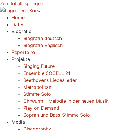
Zum Inhalt springen
Home
Dates
Biografie
Biografie deutsch
Biografie Englisch
Repertoire
Projekte
Singing Future
Ensemble SOCELL 21
Beethovens Liebeslieder
Metropolitan
Stimme Solo
Ohrwurm – Melodie in der neuen Musik
Play on Demand
Sopran und Bass-Stimme Solo
Media
Discography