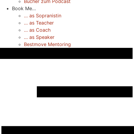
Bücher zum Podcast
Book Me…
… as Sopranistin
… as Teacher
… as Coach
… as Speaker
Bestmove Mentoring