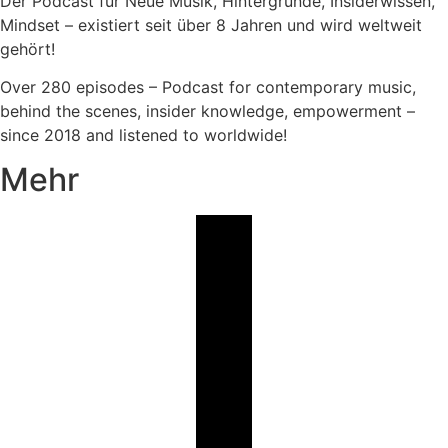
Der Podcast für Neue Musik, Hintergründe, Insiderwissen,
Mindset – existiert seit über 8 Jahren und wird weltweit
gehört!
Over 280 episodes – Podcast for contemporary music,
behind the scenes, insider knowledge, empowerment –
since 2018 and listened to worldwide!
Mehr