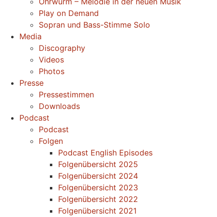
Ohrwurm – Melodie in der neuen Musik
Play on Demand
Sopran und Bass-Stimme Solo
Media
Discography
Videos
Photos
Presse
Pressestimmen
Downloads
Podcast
Podcast
Folgen
Podcast English Episodes
Folgenübersicht 2025
Folgenübersicht 2024
Folgenübersicht 2023
Folgenübersicht 2022
Folgenübersicht 2021