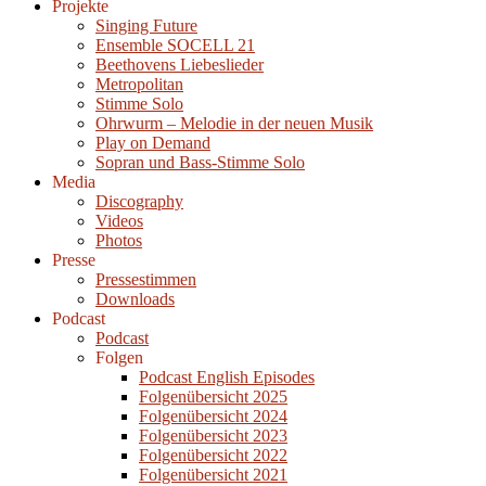
Projekte
Singing Future
Ensemble SOCELL 21
Beethovens Liebeslieder
Metropolitan
Stimme Solo
Ohrwurm – Melodie in der neuen Musik
Play on Demand
Sopran und Bass-Stimme Solo
Media
Discography
Videos
Photos
Presse
Pressestimmen
Downloads
Podcast
Podcast
Folgen
Podcast English Episodes
Folgenübersicht 2025
Folgenübersicht 2024
Folgenübersicht 2023
Folgenübersicht 2022
Folgenübersicht 2021