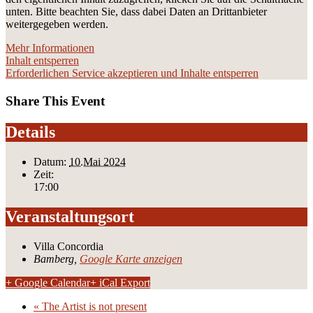
unten. Bitte beachten Sie, dass dabei Daten an Drittanbieter
weitergegeben werden.
Mehr Informationen
Inhalt entsperren
Erforderlichen Service akzeptieren und Inhalte entsperren
Share This Event
Details
Datum:
10.Mai 2024
Zeit:
17:00
Veranstaltungsort
Villa Concordia
Bamberg
,
Google Karte anzeigen
+ Google Calendar
+ iCal Export
«
The Artist is not present