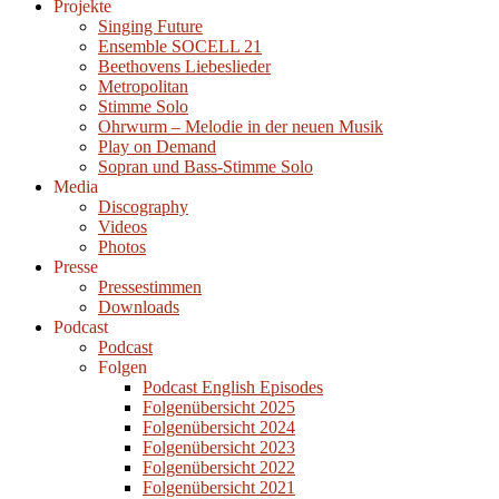
Projekte
Singing Future
Ensemble SOCELL 21
Beethovens Liebeslieder
Metropolitan
Stimme Solo
Ohrwurm – Melodie in der neuen Musik
Play on Demand
Sopran und Bass-Stimme Solo
Media
Discography
Videos
Photos
Presse
Pressestimmen
Downloads
Podcast
Podcast
Folgen
Podcast English Episodes
Folgenübersicht 2025
Folgenübersicht 2024
Folgenübersicht 2023
Folgenübersicht 2022
Folgenübersicht 2021