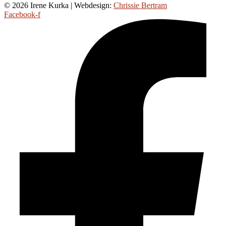
© 2026 Irene Kurka | Webdesign:
Chrissie Bertram
Facebook-f