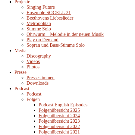
Projekte
Singing Future
Ensemble SOCELL 21
Beethovens Liebeslieder
Metropolitan
Stimme Solo
Ohrwurm – Melodie in der neuen Musik
Play on Demand
Sopran und Bass-Stimme Solo
Media
Discography
Videos
Photos
Presse
Pressestimmen
Downloads
Podcast
Podcast
Folgen
Podcast English Episodes
Folgenübersicht 2025
Folgenübersicht 2024
Folgenübersicht 2023
Folgenübersicht 2022
Folgenübersicht 2021