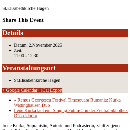
St.Elisabethkirche Hagen
Share This Event
Details
Datum:
2.November 2025
Zeit:
11:00 - 12:30
Veranstaltungsort
St.Elisabethkirche Hagen
+ Google Calendar
+ iCal Export
«
Remus Georgescu Festival Timosouara Rumania: Kurka
Wistinghausen Duo
Irene Kurka lädt ein: Singing Future 5 in der Zentralbibliothek
Düsseldorf
»
Irene Kurka, Sopranistin, Autorin und Podcasterin, zählt zu jenen