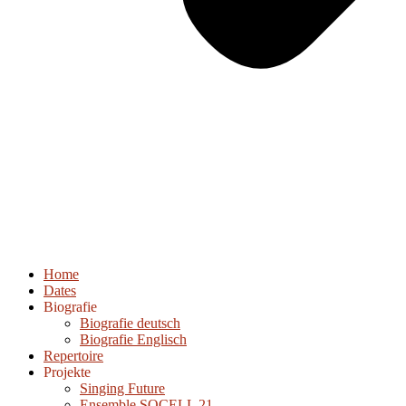
Home
Dates
Biografie
Biografie deutsch
Biografie Englisch
Repertoire
Projekte
Singing Future
Ensemble SOCELL 21