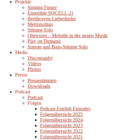
Projekte
Singing Future
Ensemble SOCELL 21
Beethovens Liebeslieder
Metropolitan
Stimme Solo
Ohrwurm – Melodie in der neuen Musik
Play on Demand
Sopran und Bass-Stimme Solo
Media
Discography
Videos
Photos
Presse
Pressestimmen
Downloads
Podcast
Podcast
Folgen
Podcast English Episodes
Folgenübersicht 2025
Folgenübersicht 2024
Folgenübersicht 2023
Folgenübersicht 2022
Folgenübersicht 2021