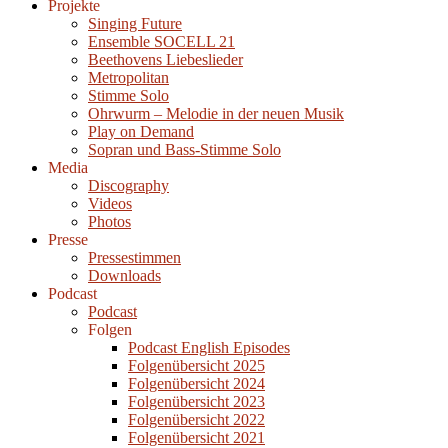
Projekte
Singing Future
Ensemble SOCELL 21
Beethovens Liebeslieder
Metropolitan
Stimme Solo
Ohrwurm – Melodie in der neuen Musik
Play on Demand
Sopran und Bass-Stimme Solo
Media
Discography
Videos
Photos
Presse
Pressestimmen
Downloads
Podcast
Podcast
Folgen
Podcast English Episodes
Folgenübersicht 2025
Folgenübersicht 2024
Folgenübersicht 2023
Folgenübersicht 2022
Folgenübersicht 2021