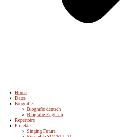
Home
Dates
Biografie
Biografie deutsch
Biografie Englisch
Repertoire
Projekte
Singing Future
Ensemble SOCELL 21