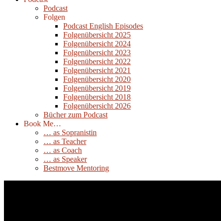
Podcast
Folgen
Podcast English Episodes
Folgenübersicht 2025
Folgenübersicht 2024
Folgenübersicht 2023
Folgenübersicht 2022
Folgenübersicht 2021
Folgenübersicht 2020
Folgenübersicht 2019
Folgenübersicht 2018
Folgenübersicht 2026
Bücher zum Podcast
Book Me…
… as Sopranistin
… as Teacher
… as Coach
… as Speaker
Bestmove Mentoring