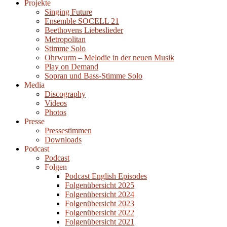
Projekte
Singing Future
Ensemble SOCELL 21
Beethovens Liebeslieder
Metropolitan
Stimme Solo
Ohrwurm – Melodie in der neuen Musik
Play on Demand
Sopran und Bass-Stimme Solo
Media
Discography
Videos
Photos
Presse
Pressestimmen
Downloads
Podcast
Podcast
Folgen
Podcast English Episodes
Folgenübersicht 2025
Folgenübersicht 2024
Folgenübersicht 2023
Folgenübersicht 2022
Folgenübersicht 2021