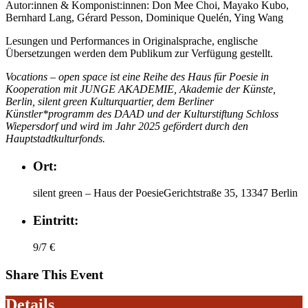
Autor:innen & Komponist:innen: Don Mee Choi, Mayako Kubo,
Bernhard Lang, Gérard Pesson, Dominique Quelén, Ying Wang
Lesungen und Performances in Originalsprache, englische
Übersetzungen werden dem Publikum zur Verfügung gestellt.
Vocations – open space ist eine Reihe des Haus für Poesie in
Kooperation mit JUNGE AKADEMIE, Akademie der Künste,
Berlin, silent green Kulturquartier, dem Berliner
Künstler*programm des DAAD und der Kulturstiftung Schloss
Wiepersdorf und wird im Jahr 2025 gefördert durch den
Hauptstadtkulturfonds.
Ort:
silent green – Haus der PoesieGerichtstraße 35, 13347 Berlin
Eintritt:
9/7 €
Share This Event
Details