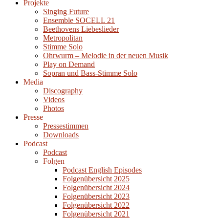
Projekte
Singing Future
Ensemble SOCELL 21
Beethovens Liebeslieder
Metropolitan
Stimme Solo
Ohrwurm – Melodie in der neuen Musik
Play on Demand
Sopran und Bass-Stimme Solo
Media
Discography
Videos
Photos
Presse
Pressestimmen
Downloads
Podcast
Podcast
Folgen
Podcast English Episodes
Folgenübersicht 2025
Folgenübersicht 2024
Folgenübersicht 2023
Folgenübersicht 2022
Folgenübersicht 2021