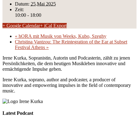
Datum:
25.Mai 2025
Zeit:
10:00 - 18:00
+ Google Calendar
+ iCal Export
«
hORA mit Musik von Weeks, Kubo, Szeghy
Christina Vantzou: The Reintegration of the Ear at Subset
Festival Athens
»
Irene Kurka, Sopranistin, Autorin und Podcasterin, zählt zu jenen
Persönlichkeiten, die dem heutigen Musikleben innovative und
ermächtigende Impulse geben.
Irene Kurka, soprano, author and podcaster,
a producer of
innovative and empowering impulses in
the field of contemporary
music.
Latest Podcast