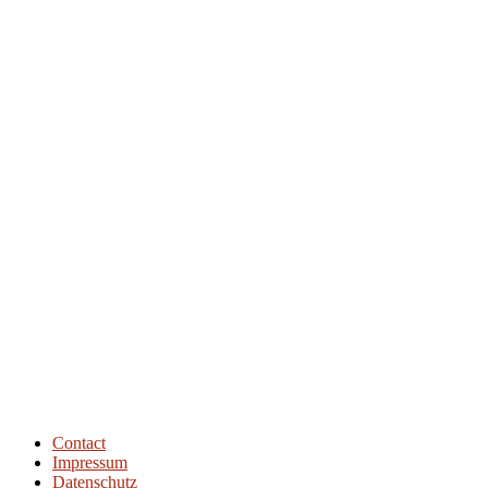
Show Episodes List
Next Episode
Contact
Impressum
Datenschutz